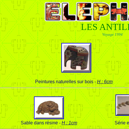
LES ANTIL
Voyage 1994
Peintures naturelles sur bois -
H : 6cm
Sable dans résine -
H : 1cm
Série 